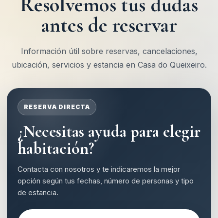
Resolvemos tus dudas
antes de reservar
Información útil sobre reservas, cancelaciones,
ubicación, servicios y estancia en Casa do Queixeiro.
RESERVA DIRECTA
¿Necesitas ayuda para elegir
habitación?
Contacta con nosotros y te indicaremos la mejor
opción según tus fechas, número de personas y tipo
de estancia.