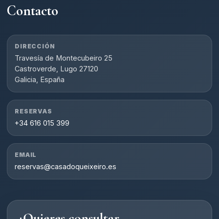
Contacto
DIRECCIÓN
Travesía de Montecubeiro 25
Castroverde, Lugo 27120
Galicia, España
RESERVAS
+34 616 015 399
EMAIL
reservas@casadoqueixeiro.es
¿Quieres consultar