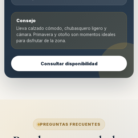
Consejo
Lleva calzado cómodo, chubasquero ligero y
cámara. Primavera y otoño son momentos ideales
para disfrutar de la zona.
Consultar disponibilidad
PREGUNTAS FRECUENTES