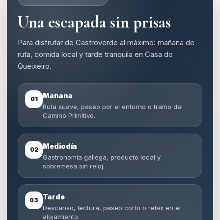
Una escapada sin prisas
Para disfrutar de Castroverde al máximo: mañana de
ruta, comida local y tarde tranquila en Casa do
Queixeiro.
Mañana
01
Ruta suave, paseo por el entorno o tramo del
Camino Primitivo.
Mediodía
02
Gastronomía gallega, producto local y
sobremesa sin reloj.
Tarde
03
Descanso, lectura, paseo corto o relax en el
alojamiento.